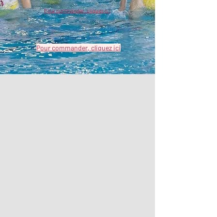
Pour commander, cliquez ici
Championnats Provinciaux Natation Artistique 12
ans et moins et NAA
Pour commander, cliquez ici