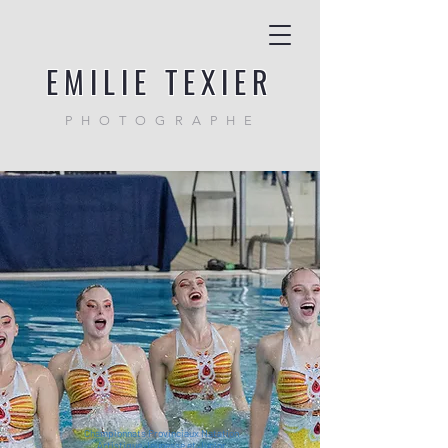
EMILIE TEXIER
PHOTOGRAPHE
Championnats Provinciaux Natation
Artistique Jeunesse et Junior